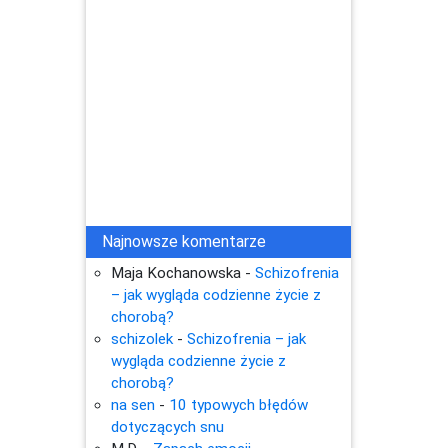
Najnowsze komentarze
Maja Kochanowska
-
Schizofrenia
– jak wygląda codzienne życie z
chorobą?
schizolek
-
Schizofrenia – jak
wygląda codzienne życie z
chorobą?
na sen
-
10 typowych błędów
dotyczących snu