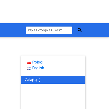
Polski
English
Zalajkuj :)