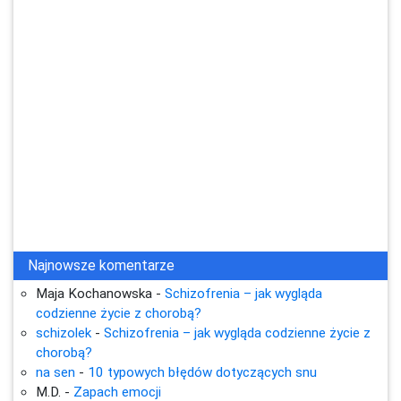
Najnowsze komentarze
Maja Kochanowska
-
Schizofrenia – jak wygląda
codzienne życie z chorobą?
schizolek
-
Schizofrenia – jak wygląda codzienne życie z
chorobą?
na sen
-
10 typowych błędów dotyczących snu
M.D.
-
Zapach emocji