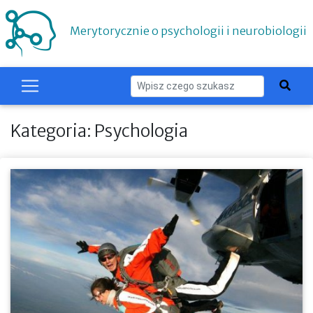
Merytorycznie o psychologii i neurobiologii
Kategoria: Psychologia