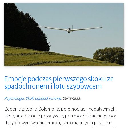
Emocje podczas pierwszego skoku ze
spadochronem i lotu szybowcem
Psychologia
,
Skoki spadochronowe
, 06-10-2009
Zgodnie z teorią Solomona, po emocjach negatywnych
następują emocje pozytywne, ponieważ układ nerwowy
dąży do wyrównania emocji, tzn. osiągnięcia poziomu