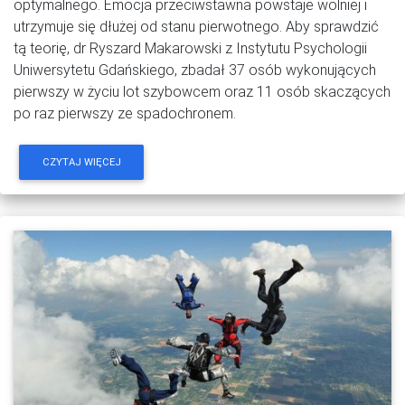
optymalnego. Emocja przeciwstawna powstaje wolniej i
utrzymuje się dłużej od stanu pierwotnego. Aby sprawdzić
tą teorię, dr Ryszard Makarowski z Instytutu Psychologii
Uniwersytetu Gdańskiego, zbadał 37 osób wykonujących
pierwszy w życiu lot szybowcem oraz 11 osób skaczących
po raz pierwszy ze spadochronem.
CZYTAJ WIĘCEJ