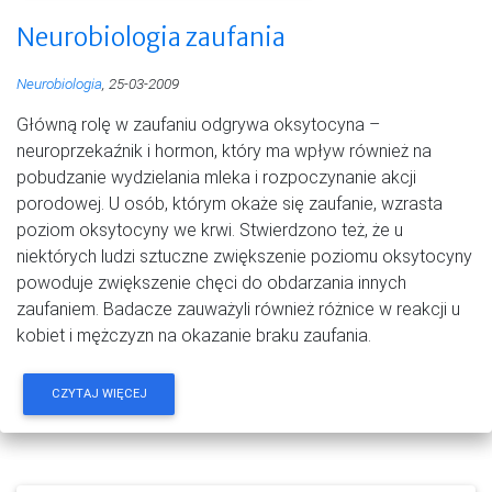
Neurobiologia zaufania
Neurobiologia
, 25-03-2009
Główną rolę w zaufaniu odgrywa oksytocyna –
neuroprzekaźnik i hormon, który ma wpływ również na
pobudzanie wydzielania mleka i rozpoczynanie akcji
porodowej. U osób, którym okaże się zaufanie, wzrasta
poziom oksytocyny we krwi. Stwierdzono też, że u
niektórych ludzi sztuczne zwiększenie poziomu oksytocyny
powoduje zwiększenie chęci do obdarzania innych
zaufaniem. Badacze zauważyli również różnice w reakcji u
kobiet i mężczyzn na okazanie braku zaufania.
CZYTAJ WIĘCEJ