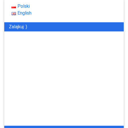
Polski
English
Zalajkuj :)