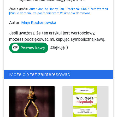
Źródło grafiki:
Autor: Janice Haney Carr. Przekazał: CDC / Pete Wardell
[Public domain], za pośrednictwem Wikimedia Commons
Autor:
Maja Kochanowska
Jeśli uważasz, że ten artykuł jest wartościowy,
możesz podziękować mi, kupując symboliczną kawę.
Dziękuję :)
Może cię też zainteresować