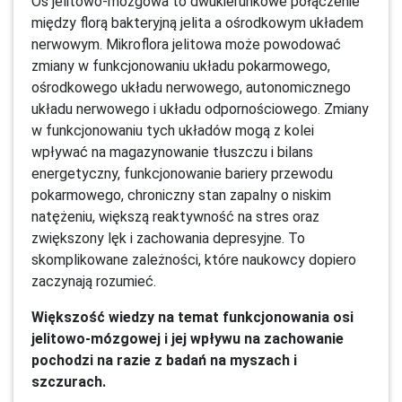
Oś jelitowo-mózgowa to dwukierunkowe połączenie
między florą bakteryjną jelita a ośrodkowym układem
nerwowym. Mikroflora jelitowa może powodować
zmiany w funkcjonowaniu układu pokarmowego,
ośrodkowego układu nerwowego, autonomicznego
układu nerwowego i układu odpornościowego. Zmiany
w funkcjonowaniu tych układów mogą z kolei
wpływać na magazynowanie tłuszczu i bilans
energetyczny, funkcjonowanie bariery przewodu
pokarmowego, chroniczny stan zapalny o niskim
natężeniu, większą reaktywność na stres oraz
zwiększony lęk i zachowania depresyjne. To
skomplikowane zależności, które naukowcy dopiero
zaczynają rozumieć.
Większość wiedzy na temat funkcjonowania osi
jelitowo-mózgowej i jej wpływu na zachowanie
pochodzi na razie z badań na myszach i
szczurach.