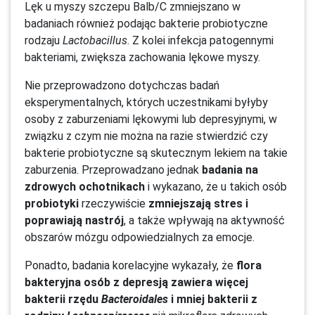
Lęk u myszy szczepu Balb/C zmniejszano w
badaniach również podając bakterie probiotyczne
rodzaju
Lactobacillus
. Z kolei infekcja patogennymi
bakteriami, zwiększa zachowania lękowe myszy.
Nie przeprowadzono dotychczas badań
eksperymentalnych, których uczestnikami byłyby
osoby z zaburzeniami lękowymi lub depresyjnymi, w
związku z czym nie można na razie stwierdzić czy
bakterie probiotyczne są skutecznym lekiem na takie
zaburzenia. Przeprowadzano jednak
badania na
zdrowych ochotnikach
i wykazano, że u takich osób
probiotyki
rzeczywiście
zmniejszają stres i
poprawiają nastrój
, a także wpływają na aktywność
obszarów mózgu odpowiedzialnych za emocje.
Ponadto, badania korelacyjne wykazały, że
flora
bakteryjna osób z depresją zawiera więcej
bakterii rzędu
Bacteroidales
i mniej bakterii z