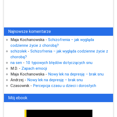
Najnowsze komentarze
Maja Kochanowska
-
Schizofrenia – jak wygląda
codzienne życie z chorobą?
schizolek
-
Schizofrenia – jak wygląda codzienne życie z
chorobą?
na sen
-
10 typowych błędów dotyczących snu
M.D.
-
Zapach emocji
Maja Kochanowska
-
Nowy lek na depresję – brak snu
Andrzej
-
Nowy lek na depresję – brak snu
Czasownik
-
Percepcja czasu u dzieci i dorosłych
Mój ebook