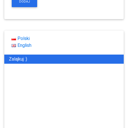
Polski
English
Zalajkuj :)