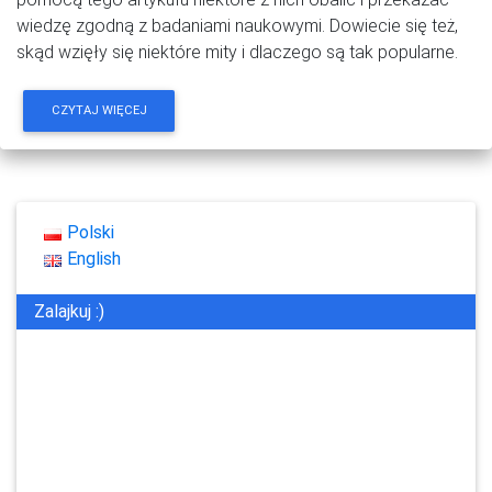
wiedzę zgodną z badaniami naukowymi. Dowiecie się też,
skąd wzięły się niektóre mity i dlaczego są tak popularne.
CZYTAJ WIĘCEJ
Polski
English
Zalajkuj :)