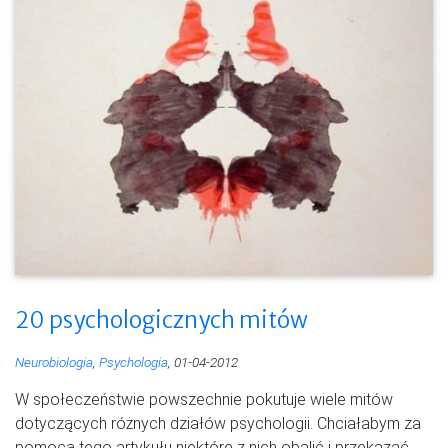
20 psychologicznych mitów
Neurobiologia
,
Psychologia
, 01-04-2012
W społeczeństwie powszechnie pokutuje wiele mitów
dotyczących różnych działów psychologii. Chciałabym za
pomocą tego artykułu niektóre z nich obalić i przekazać