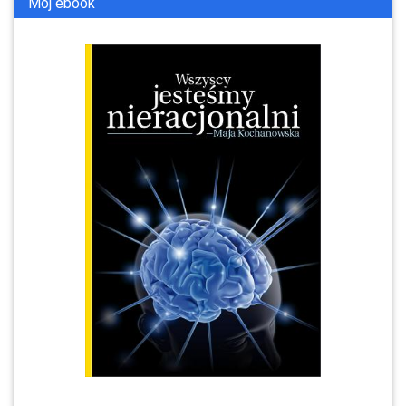
Mój ebook