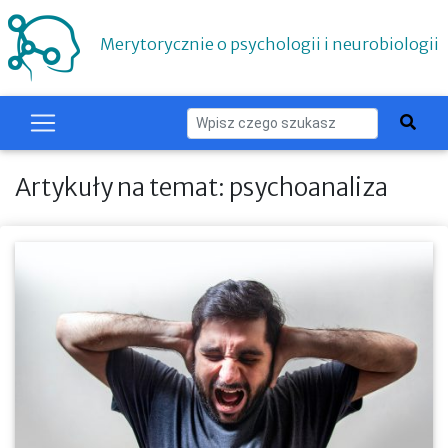
Merytorycznie o psychologii i neurobiologii
Artykuły na temat: psychoanaliza