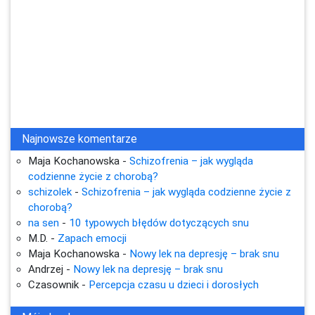
Najnowsze komentarze
Maja Kochanowska
-
Schizofrenia – jak wygląda
codzienne życie z chorobą?
schizolek
-
Schizofrenia – jak wygląda codzienne życie z
chorobą?
na sen
-
10 typowych błędów dotyczących snu
M.D.
-
Zapach emocji
Maja Kochanowska
-
Nowy lek na depresję – brak snu
Andrzej
-
Nowy lek na depresję – brak snu
Czasownik
-
Percepcja czasu u dzieci i dorosłych