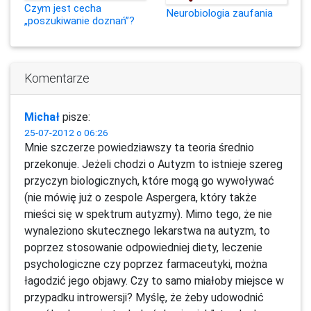
Czym jest cecha
Neurobiologia zaufania
„poszukiwanie doznań”?
Komentarze
Michał
pisze:
25-07-2012 o 06:26
Mnie szczerze powiedziawszy ta teoria średnio
przekonuje. Jeżeli chodzi o Autyzm to istnieje szereg
przyczyn biologicznych, które mogą go wywoływać
(nie mówię już o zespole Aspergera, który także
mieści się w spektrum autyzmy). Mimo tego, że nie
wynaleziono skutecznego lekarstwa na autyzm, to
poprzez stosowanie odpowiedniej diety, leczenie
psychologiczne czy poprzez farmaceutyki, można
łagodzić jego objawy. Czy to samo miałoby miejsce w
przypadku introwersji? Myślę, że żeby udowodnić