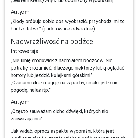
„Jestem kreatywny i/lub obdarzony wyobraźnią”
Autyzm:
„Kiedy próbuje sobie coś wyobrazić, przychodzi mi to
bardzo łatwo” (punktowane odwrotnie)
Nadwrażliwość na bodźce
Introwersja:
„Nie lubię środowisk z nadmiarem bodźców. Nie
potrafię zrozumieć, dlaczego niektórzy lubią oglądać
horrory lub jeździć kolejkami górskimi”
„Czasami silnie reaguję na zapachy, smaki, jedzenie,
pogodę, hałas itp.”
Autyzm:
„Często zauważam ciche dźwięki, których nie
zauważają inni”
Jak widać, oprócz aspektu wyobraźni, która jest