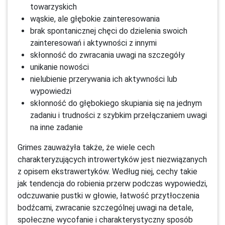
towarzyskich
wąskie, ale głębokie zainteresowania
brak spontanicznej chęci do dzielenia swoich
zainteresowań i aktywności z innymi
skłonność do zwracania uwagi na szczegóły
unikanie nowości
nielubienie przerywania ich aktywności lub
wypowiedzi
skłonność do głębokiego skupiania się na jednym
zadaniu i trudności z szybkim przełączaniem uwagi
na inne zadanie
Grimes zauważyła także, że wiele cech
charakteryzujących introwertyków jest niezwiązanych
z opisem ekstrawertyków. Według niej, cechy takie
jak tendencja do robienia przerw podczas wypowiedzi,
odczuwanie pustki w głowie, łatwość przytłoczenia
bodźcami, zwracanie szczególnej uwagi na detale,
społeczne wycofanie i charakterystyczny sposób