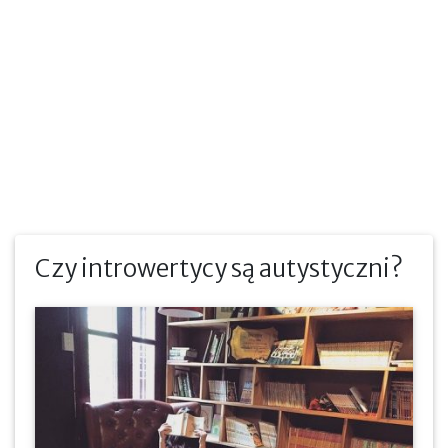
Czy introwertycy są autystyczni?