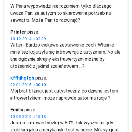
W Pana wypowiedzi nie rozumiem tylko dlaczego
uważa Pan, że autyzm to skierowanie potrzeb na
zewnątrz. Może Pan to rozwinąć?
Printer
pisze:
10-12-2014 o 02:29
Witam. Bardzo ciekawe zestawienie cech. Właśnie
mnie też kojarzyła się introwersja z autyzmem. No ale
analogicznie skrajny ekstrawertyzm można by
utożsamić z jakimś szaleństwem …?
kffhjhgfgh
pisze:
02-01-2015 o 00:10
Mój brat bliźniak jest autystyczny, co dziwne jestem
introwertykiem. moze naprawde autor ma racje ?
Emilia
pisze:
10-03-2015 o 15:13
Jestem introwertyczką w 80%, tak wyszło mi gdy
zrobiłam jakiś amerykański test w necie. Mój syn jest