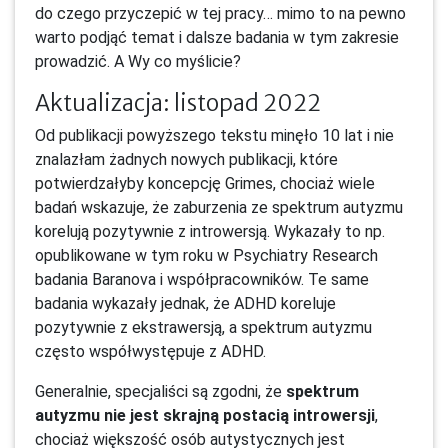
do czego przyczepić w tej pracy… mimo to na pewno
warto podjąć temat i dalsze badania w tym zakresie
prowadzić. A Wy co myślicie?
Aktualizacja: listopad 2022
Od publikacji powyższego tekstu minęło 10 lat i nie
znalazłam żadnych nowych publikacji, które
potwierdzałyby koncepcję Grimes, chociaż wiele
badań wskazuje, że zaburzenia ze spektrum autyzmu
korelują pozytywnie z introwersją. Wykazały to np.
opublikowane w tym roku w Psychiatry Research
badania Baranova i współpracowników. Te same
badania wykazały jednak, że ADHD koreluje
pozytywnie z ekstrawersją, a spektrum autyzmu
często współwystępuje z ADHD.
Generalnie, specjaliści są zgodni, że
spektrum
autyzmu nie jest skrajną postacią introwersji
,
chociaż większość osób autystycznych jest