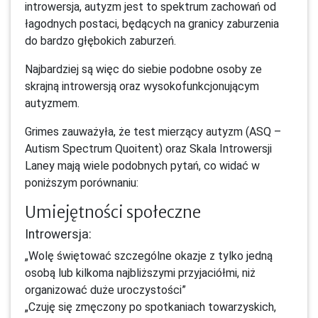
introwersja, autyzm jest to spektrum zachowań od
łagodnych postaci, będących na granicy zaburzenia
do bardzo głębokich zaburzeń.
Najbardziej są więc do siebie podobne osoby ze
skrajną introwersją oraz wysokofunkcjonującym
autyzmem.
Grimes zauważyła, że test mierzący autyzm (ASQ –
Autism Spectrum Quoitent) oraz Skala Introwersji
Laney mają wiele podobnych pytań, co widać w
poniższym porównaniu:
Umiejętności społeczne
Introwersja:
„Wolę świętować szczególne okazje z tylko jedną
osobą lub kilkoma najbliższymi przyjaciółmi, niż
organizować duże uroczystości”
„Czuję się zmęczony po spotkaniach towarzyskich,