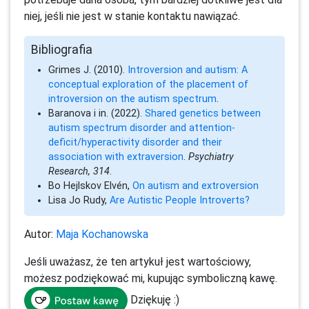
niej, jeśli nie jest w stanie kontaktu nawiązać.
Bibliografia
Grimes J. (2010).
Introversion and autism: A
conceptual exploration of the placement of
introversion on the autism spectrum
.
Baranova i in. (2022).
Shared genetics between
autism spectrum disorder and attention-
deficit/hyperactivity disorder and their
association with extraversion
.
Psychiatry
Research, 314
.
Bo Hejlskov Elvén,
On autism and extroversion
Lisa Jo Rudy,
Are Autistic People Introverts?
Autor:
Maja Kochanowska
Jeśli uważasz, że ten artykuł jest wartościowy,
możesz podziękować mi, kupując symboliczną kawę.
Dziękuję :)