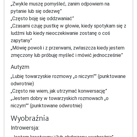
„Zwykle muszę pomyśleć, zanim odpowiem na
pytanie lub się odezwę”
„Często boję się oddzwaniać”
„Czasami czuję pustkę w głowie, kiedy spotykam się z
ludźmi lub kiedy nieoczekiwanie zostanę o coś
zapytany”
„Mówię powoli i z przerwami, zwłaszcza kiedy jestem
zmęczony lub próbuję myśleć i mówić jednocześnie”
Autyzm
„Lubię towarzyskie rozmowy „o niczym”” (punktowane
odwrotnie)
„Często nie wiem, jak utrzymać konwersację”
„Jestem dobry w towarzyskich rozmowach „o
niczym”” (punktowane odwrotnie)
Wyobraźnia
Introwersja: