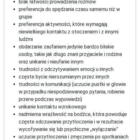
brak łatwości prowadzenia rozmów
preferencja do spędzania czasu samemu niż w
grupie
preferencja aktywności, które wymagają
niewielkiego kontaktu z otoczeniem i z innymi
ludźmi
obdarzanie zaufaniem jedynie bardzo bliskie
osoby, takie jak długo znani przyjaciele i rodzina
oraz unikanie i nieufanie innym
trudności z odczytywaniem emocji u innych
częste bycie nierozumianym przez innych
trudności w komunikacji (uczucie pustki w głowie
w przypadku niespodziewanego pytania, robienie
przerw podczas wypowiedzi)
unikanie kontaktu wzrokowego
nadmierna wrażliwość na bodźce, która powoduje
częste odczuwanie przytłoczenia i w rezultacie
wycofywanie się lub psychiczne „wyłączanie”
uczucie przytłoczenia i zmęczenia po spotkaniach