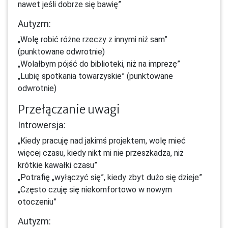
nawet jeśli dobrze się bawię”
Autyzm:
„Wolę robić różne rzeczy z innymi niż sam”
(punktowane odwrotnie)
„Wolałbym pójść do biblioteki, niż na imprezę”
„Lubię spotkania towarzyskie” (punktowane
odwrotnie)
Przełączanie uwagi
Introwersja:
„Kiedy pracuję nad jakimś projektem, wolę mieć
więcej czasu, kiedy nikt mi nie przeszkadza, niż
krótkie kawałki czasu”
„Potrafię „wyłączyć się”, kiedy zbyt dużo się dzieje”
„Często czuję się niekomfortowo w nowym
otoczeniu”
Autyzm: