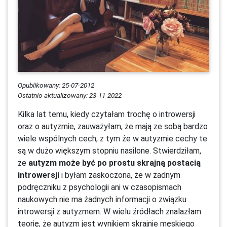
Opublikowany: 25-07-2012
Ostatnio aktualizowany: 23-11-2022
Kilka lat temu, kiedy czytałam trochę o introwersji
oraz o autyzmie, zauważyłam, że mają ze sobą bardzo
wiele wspólnych cech, z tym że w autyzmie cechy te
są w dużo większym stopniu nasilone. Stwierdziłam,
że
autyzm może być po prostu skrajną postacią
introwersji
i byłam zaskoczona, że w żadnym
podręczniku z psychologii ani w czasopismach
naukowych nie ma żadnych informacji o związku
introwersji z autyzmem. W wielu źródłach znalazłam
teorię, że autyzm jest wynikiem skrajnie męskiego