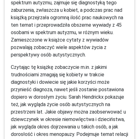
spektrum autyzmu, zajmuje się diagnostyką tego
zaburzenia, zwłaszcza u kobiet, a podczas prac nad
książką przejrzała ogromną ilość prac naukowych na
ten temat i przeprowadziła obszerne wywiady z 45
osobami w spektrum autyzmu, w różnym wieku.
Zamieszczone w książce cytaty z wywiadów
pozwalają zobaczyć wiele aspektów życia z
perspektywy osób autystycznych.
Czytając tę książkę zobaczycie m.in. z jakimi
trudnościami zmagają się kobiety w trakcie
diagnostyki i dowiecie się jakie korzyści może
przynieść diagnoza, nawet jeśli zostanie postawiona
dopiero w dorosłym życiu. Sarah Hendrickx pokazuje
też, jak wygląda życie osób autystycznych na
przestrzeni lat. Jakie objawy można zaobserwować u
dziewczynek w okresie niemowlęctwa i dzieciństwa,
jak wygląda okres dojrzewania u takich osób, a jak
dorosłość i okres menopauzy. Podejmuje temat relacji