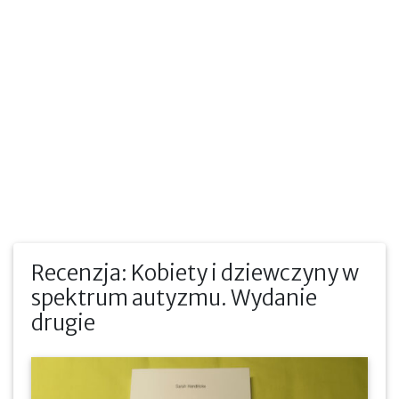
Recenzja: Kobiety i dziewczyny w
spektrum autyzmu. Wydanie
drugie