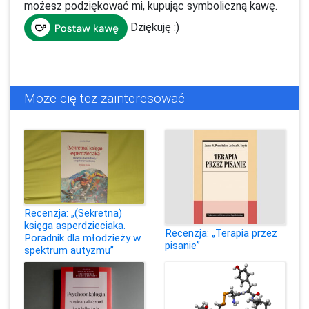
możesz podziękować mi, kupując symboliczną kawę.
Dziękuję :)
Może cię też zainteresować
Recenzja: „(Sekretna)
księga asperdzieciaka.
Recenzja: „Terapia przez
Poradnik dla młodzieży w
pisanie”
spektrum autyzmu”