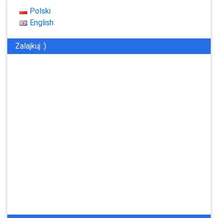
Polski
English
Zalajkuj :)