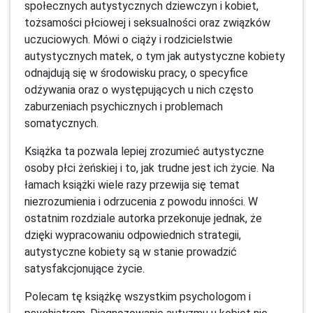
społecznych autystycznych dziewczyn i kobiet,
tożsamości płciowej i seksualności oraz związków
uczuciowych. Mówi o ciąży i rodzicielstwie
autystycznych matek, o tym jak autystyczne kobiety
odnajdują się w środowisku pracy, o specyfice
odżywania oraz o występujących u nich często
zaburzeniach psychicznych i problemach
somatycznych.
Książka ta pozwala lepiej zrozumieć autystyczne
osoby płci żeńskiej i to, jak trudne jest ich życie. Na
łamach książki wiele razy przewija się temat
niezrozumienia i odrzucenia z powodu inności. W
ostatnim rozdziale autorka przekonuje jednak, że
dzięki wypracowaniu odpowiednich strategii,
autystyczne kobiety są w stanie prowadzić
satysfakcjonujące życie.
Polecam tę książkę wszystkim psychologom i