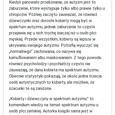
Kiedyś panowało przekonanie, że autyzm jest to
zaburzenie, które występuje tylko albo prawie tylko u
chłopców. Później zaczęto zauważać, że również
dziewczynki oraz dorosłe kobiety mogą być w
spekrtum autyzmu, jednak zaburzenie to często
przejawia się u nich trochę inaczej niż u osób płci
męskiej. Przede wszystkim, kobiety są lepsze w
ukrywaniu swojego autyzmu. Potrafią wyuczyć się
„normalnego” zachowania, co nazywa się
kamuflowaniem albo maskowaniem. Z tego powodu
również psycholodzy i psychiatrzy często nie
zauważają, że dana kobieta ma spektrum autyzmu.
Obecnie statystyki pokazują, że około jedna trzecia
osób autystycznych to kobiety, ale możliwe, że
szacunki te są zaniżone.
„Kobiety i dziewczyny w spektrum autyzmu” to
komendium wiedzy na temat spektrum autyzmu u
osób płci żeńskiej. Autorka książki sama jest w