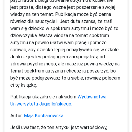
psychiatrom. Diagnozowanie autyzmu u kobiet nie
jest proste, dlatego ważne jest poszerzanie swojej
wiedzy na ten temat. Publikacja może być cenna
również dla nauczycieli. Jest duża szansa, że trafi
wam się dziecko w spektrum autyzmu i może być to
dziewczynka. Wasza wiedza na temat spektrum
autyzmu na pewno ułatwi wam pracę i pomoże
sprawić, aby dziecko lepiej odnajdywało się w szkole.
Jeśli nie jesteś pedagogiem ani specjalistą od
zdrowia psychicznego, ale masz już pewną wiedzę na
temat spektrum autyzmu i chcesz ją poszerzyć, bo
być może podejrzewasz to u siebie, również polecam
ci tę książkę.
Publikacja ukazała się nakładem
Wydawnictwa
Uniwersytetu Jagiellońskiego.
Autor:
Maja Kochanowska
Jeśli uważasz, że ten artykuł jest wartościowy,