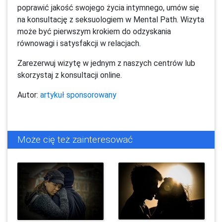
poprawić jakość swojego życia intymnego, umów się
na konsultację z seksuologiem w Mental Path. Wizyta
może być pierwszym krokiem do odzyskania
równowagi i satysfakcji w relacjach.
Zarezerwuj wizytę w jednym z naszych centrów lub
skorzystaj z konsultacji online.
Autor:
artykuł sponsorowany
Może cię też zainteresować