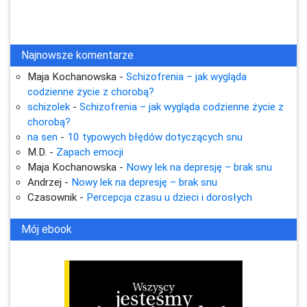
Najnowsze komentarze
Maja Kochanowska
-
Schizofrenia – jak wygląda
codzienne życie z chorobą?
schizolek
-
Schizofrenia – jak wygląda codzienne życie z
chorobą?
na sen
-
10 typowych błędów dotyczących snu
M.D.
-
Zapach emocji
Maja Kochanowska
-
Nowy lek na depresję – brak snu
Andrzej
-
Nowy lek na depresję – brak snu
Czasownik
-
Percepcja czasu u dzieci i dorosłych
Mój ebook