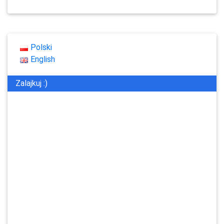
Polski
English
Zalajkuj :)