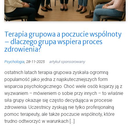
Terapia grupowa a poczucie wspólnoty
– dlaczego grupa wspiera proces
zdrowienia?
Psychologia
, 28-11-2025
artykuł sponsorowany
ostatnich latach terapia grupowa zyskała ogromną
popularność jako jedna z najskuteczniejszych form
wsparcia psychologicznego. Choć wiele osób kojarzy ją z
wyzwaniem – mówieniem o sobie przy innych – to właśnie
siła grupy okazuje się często decydująca w procesie
zdrowienia. Uczestnicy zyskują nie tylko profesjonalną
pomoc terapeuty, ale także poczucie wspólnoty, które
trudno odtworzyć w warunkach […]