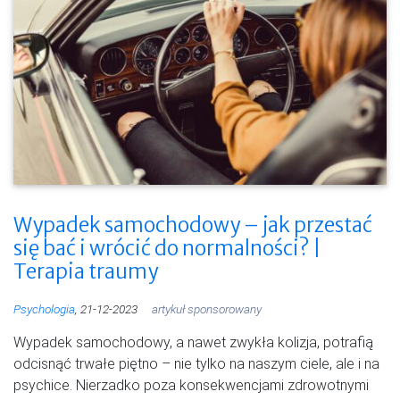
Wypadek samochodowy – jak przestać
się bać i wrócić do normalności? |
Terapia traumy
Psychologia
, 21-12-2023
artykuł sponsorowany
Wypadek samochodowy, a nawet zwykła kolizja, potrafią
odcisnąć trwałe piętno – nie tylko na naszym ciele, ale i na
psychice. Nierzadko poza konsekwencjami zdrowotnymi