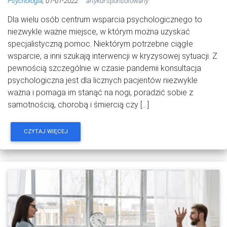
Psychologia
, 01-01-2022
artykuł sponsorowany
Dla wielu osób centrum wsparcia psychologicznego to
niezwykle ważne miejsce, w którym można uzyskać
specjalistyczną pomoc. Niektórym potrzebne ciągłe
wsparcie, a inni szukają interwencji w kryzysowej sytuacji. Z
pewnością szczególnie w czasie pandemii konsultacja
psychologiczna jest dla licznych pacjentów niezwykle
ważna i pomaga im stanąć na nogi, poradzić sobie z
samotnością, chorobą i śmiercią czy […]
CZYTAJ WIĘCEJ