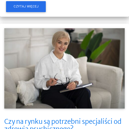
CZYTAJ WIĘCEJ
Czy na rynku są potrzebni specjaliści od
zdrowia psychicznego?