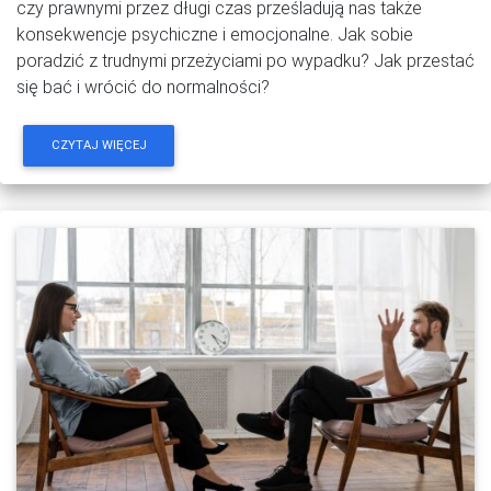
czy prawnymi przez długi czas prześladują nas także
konsekwencje psychiczne i emocjonalne. Jak sobie
poradzić z trudnymi przeżyciami po wypadku? Jak przestać
się bać i wrócić do normalności?
CZYTAJ WIĘCEJ