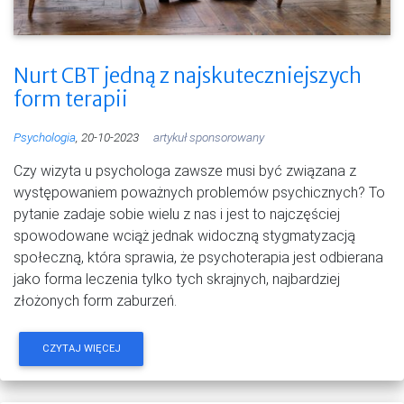
Nurt CBT jedną z najskuteczniejszych
form terapii
Psychologia
, 20-10-2023
artykuł sponsorowany
Czy wizyta u psychologa zawsze musi być związana z
występowaniem poważnych problemów psychicznych? To
pytanie zadaje sobie wielu z nas i jest to najczęściej
spowodowane wciąż jednak widoczną stygmatyzacją
społeczną, która sprawia, że psychoterapia jest odbierana
jako forma leczenia tylko tych skrajnych, najbardziej
złożonych form zaburzeń.
CZYTAJ WIĘCEJ