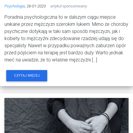
Psychologia
, 26-01-2023
artykuł sponsorowany
Poradnia psychologiczna to w dalszym ciągu miejsce
unikane przez mężczyzn szerokim łukiem. Mimo że choroby
psychiczne dotykają w taki sam sposób mężczyzn, jak i
kobiety to mężczyźni zdecydowanie rzadziej udają się do
specjalisty. Nawet w przypadku poważnych zaburzeń opór
przed pójściem na terapię jest bardzo duży. Warto jednak
mieć na uwadze, że to właśnie mężczyźni […]
CZYTAJ WIĘCEJ