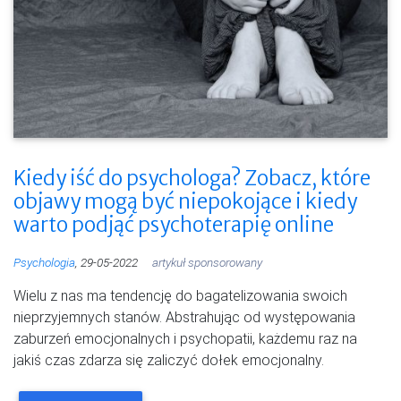
Kiedy iść do psychologa? Zobacz, które
objawy mogą być niepokojące i kiedy
warto podjąć psychoterapię online
Psychologia
, 29-05-2022
artykuł sponsorowany
Wielu z nas ma tendencję do bagatelizowania swoich
nieprzyjemnych stanów. Abstrahując od występowania
zaburzeń emocjonalnych i psychopatii, każdemu raz na
jakiś czas zdarza się zaliczyć dołek emocjonalny.