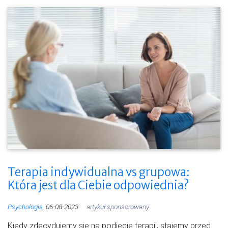
Terapia indywidualna vs grupowa:
Która jest dla Ciebie odpowiednia?
Psychologia
, 06-08-2023
artykuł sponsorowany
Kiedy zdecydujemy się na podjęcie terapii, stajemy przed