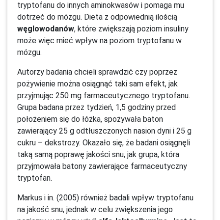
tryptofanu do innych aminokwasów i pomaga mu
dotrzeć do mózgu. Dieta z odpowiednią ilością
węglowodanów
, które zwiększają poziom insuliny
może więc mieć wpływ na poziom tryptofanu w
mózgu.
Autorzy badania chcieli sprawdzić czy poprzez
pożywienie można osiągnąć taki sam efekt, jak
przyjmując 250 mg farmaceutycznego tryptofanu.
Grupa badana przez tydzień, 1,5 godziny przed
położeniem się do łóżka, spożywała baton
zawierający 25 g odtłuszczonych nasion dyni i 25 g
cukru – dekstrozy. Okazało się, że badani osiągnęli
taką samą poprawę jakości snu, jak grupa, która
przyjmowała batony zawierające farmaceutyczny
tryptofan.
Markus i in. (2005) również badali wpływ tryptofanu
na jakość snu, jednak w celu zwiększenia jego