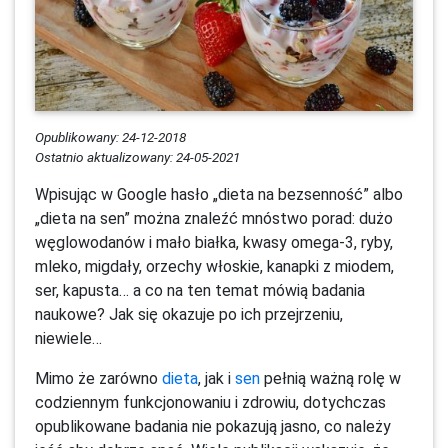
Opublikowany: 24-12-2018
Ostatnio aktualizowany: 24-05-2021
Wpisując w Google hasło „dieta na bezsenność” albo
„dieta na sen” można znaleźć mnóstwo porad: dużo
węglowodanów i mało białka, kwasy omega-3, ryby,
mleko, migdały, orzechy włoskie, kanapki z miodem,
ser, kapusta… a co na ten temat mówią badania
naukowe? Jak się okazuje po ich przejrzeniu,
niewiele…
Mimo że zarówno
dieta
, jak i
sen
pełnią ważną rolę w
codziennym funkcjonowaniu i zdrowiu, dotychczas
opublikowane badania nie pokazują jasno, co należy