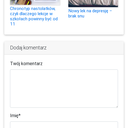
Chronotyp nastolatków,
Nowy lek na depresję –
czyli dlaczego lekcje w
brak snu
szkołach powinny być od
11
Dodaj komentarz
Twój komentarz
Imię
*