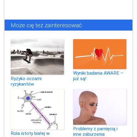
Może cię też zainteresować
Wyniki badania AWARE –
Ryzyko oczami
już są!
ryzykantów
Problemy z pamięcią i
Rola istoty białej w
inne zaburzenia