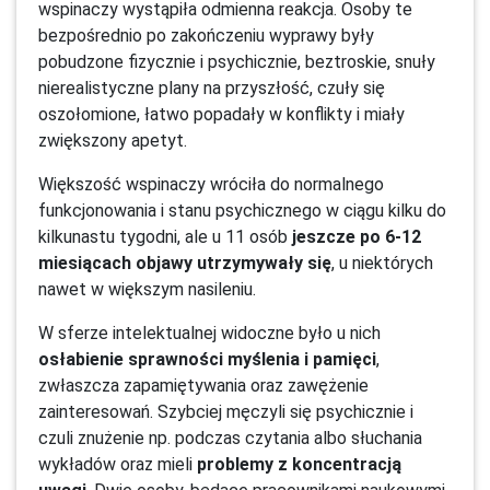
wspinaczy wystąpiła odmienna reakcja. Osoby te
bezpośrednio po zakończeniu wyprawy były
pobudzone fizycznie i psychicznie, beztroskie, snuły
nierealistyczne plany na przyszłość, czuły się
oszołomione, łatwo popadały w konflikty i miały
zwiększony apetyt.
Większość wspinaczy wróciła do normalnego
funkcjonowania i stanu psychicznego w ciągu kilku do
kilkunastu tygodni, ale u 11 osób
jeszcze po 6-12
miesiącach objawy utrzymywały się
, u niektórych
nawet w większym nasileniu.
W sferze intelektualnej widoczne było u nich
osłabienie sprawności myślenia i pamięci
,
zwłaszcza zapamiętywania oraz zawężenie
zainteresowań. Szybciej męczyli się psychicznie i
czuli znużenie np. podczas czytania albo słuchania
wykładów oraz mieli
problemy z koncentracją