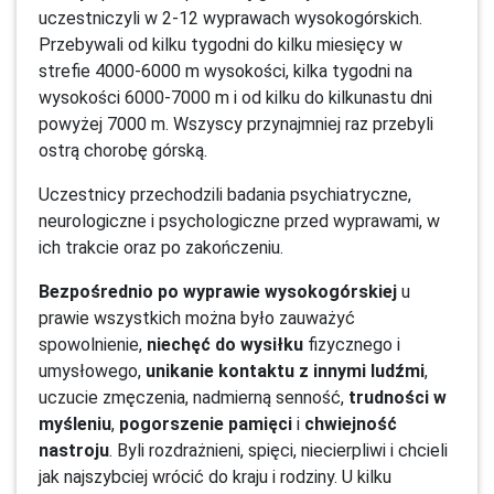
uczestniczyli w 2-12 wyprawach wysokogórskich.
Przebywali od kilku tygodni do kilku miesięcy w
strefie 4000-6000 m wysokości, kilka tygodni na
wysokości 6000-7000 m i od kilku do kilkunastu dni
powyżej 7000 m. Wszyscy przynajmniej raz przebyli
ostrą chorobę górską.
Uczestnicy przechodzili badania psychiatryczne,
neurologiczne i psychologiczne przed wyprawami, w
ich trakcie oraz po zakończeniu.
Bezpośrednio po wyprawie wysokogórskiej
u
prawie wszystkich można było zauważyć
spowolnienie,
niechęć do wysiłku
fizycznego i
umysłowego,
unikanie kontaktu z innymi ludźmi
,
uczucie zmęczenia, nadmierną senność,
trudności w
myśleniu
,
pogorszenie pamięci
i
chwiejność
nastroju
. Byli rozdrażnieni, spięci, niecierpliwi i chcieli
jak najszybciej wrócić do kraju i rodziny. U kilku