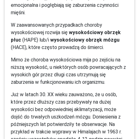
emocjonalna i pogłębiają się zaburzenia czynności
mięśni.
W zaawansowanych przypadkach choroby
wysokościowej rozwija się
wysokościowy obrzęk
płuc
(HAPE) lub/i
wysokościowy obrzęk mózgu
(HACE), które często prowadzą do śmierci.
Mimo że choroba wysokościowa mija po zejściu na
niższą wysokość, u niektórych osób powracających z
wysokich gór przez długi czas utrzymują się
zaburzenia w funkcjonowaniu ich organizmu.
Już w latach 30. XX wieku zauważono, że u osób,
które przez dłuższy czas przebywały na dużej
wysokości bez odpowiedniej aklimatyzacji, może
dojść do trwałych uszkodzeń mózgu. Doniesienia z
późniejszych lat potwierdziły te obserwacje. Na
przykład w trakcie wyprawy w Himalajach w 1963 r.