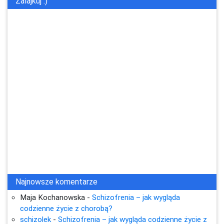
Zalajkuj :)
Najnowsze komentarze
Maja Kochanowska
-
Schizofrenia – jak wygląda
codzienne życie z chorobą?
schizolek
-
Schizofrenia – jak wygląda codzienne życie z