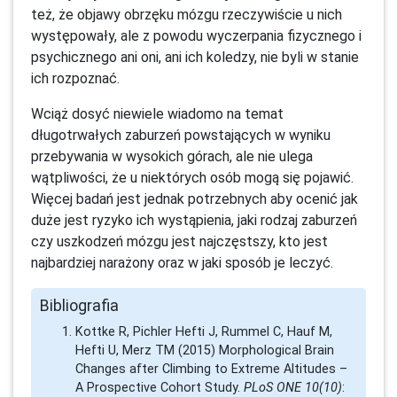
też, że objawy obrzęku mózgu rzeczywiście u nich
występowały, ale z powodu wyczerpania fizycznego i
psychicznego ani oni, ani ich koledzy, nie byli w stanie
ich rozpoznać.
Wciąż dosyć niewiele wiadomo na temat
długotrwałych zaburzeń powstających w wyniku
przebywania w wysokich górach, ale nie ulega
wątpliwości, że u niektórych osób mogą się pojawić.
Więcej badań jest jednak potrzebnych aby ocenić jak
duże jest ryzyko ich wystąpienia, jaki rodzaj zaburzeń
czy uszkodzeń mózgu jest najczęstszy, kto jest
najbardziej narażony oraz w jaki sposób je leczyć.
Bibliografia
Kottke R, Pichler Hefti J, Rummel C, Hauf M,
Hefti U, Merz TM (2015) Morphological Brain
Changes after Climbing to Extreme Altitudes –
A Prospective Cohort Study.
PLoS ONE 10(10)
: