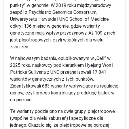
punkty” w genomie. W 2019 roku międzynarodowy
zespół z Psychiatric Genomics Consortium,
Uniwersytetu Harvarda i UNC School of Medicine
odkrył 136 miejsc w genomie, gdzie warianty
genetyczne mają wpływ przyczynowy. Aż 109 z nich
jest plejotropowych, czyli wspólnych dla wielu
zaburzeń.
W najnowszym badaniu, opublikowanym w „Cell” w
2025 roku, naukowcy pod kierunkiem Hyejung Won i
Patricka Sullivana z UNC przeanalizowali 17 841
wariantów genetycznych z tych punktów.
Zidentyfikowali 683 warianty wpływające na regulację
genów, czyli proces kontrolujący produkcję białek w
organizmie.
Te warianty podzielono na dwie grupy: plejotropowe
(wspólne dla wielu zaburzeń) i specyficzne dla
jednego. Okazało się, że plejotropowe są bardziej