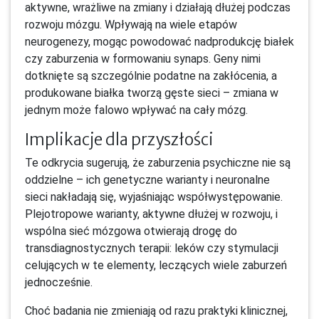
aktywne, wrażliwe na zmiany i działają dłużej podczas
rozwoju mózgu. Wpływają na wiele etapów
neurogenezy, mogąc powodować nadprodukcję białek
czy zaburzenia w formowaniu synaps. Geny nimi
dotknięte są szczególnie podatne na zakłócenia, a
produkowane białka tworzą gęste sieci – zmiana w
jednym może falowo wpływać na cały mózg.
Implikacje dla przyszłości
Te odkrycia sugerują, że zaburzenia psychiczne nie są
oddzielne – ich genetyczne warianty i neuronalne
sieci nakładają się, wyjaśniając współwystępowanie.
Plejotropowe warianty, aktywne dłużej w rozwoju, i
wspólna sieć mózgowa otwierają drogę do
transdiagnostycznych terapii: leków czy stymulacji
celujących w te elementy, leczących wiele zaburzeń
jednocześnie.
Choć badania nie zmieniają od razu praktyki klinicznej,