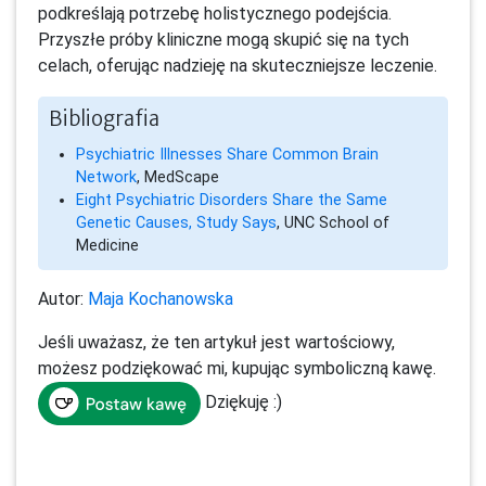
podkreślają potrzebę holistycznego podejścia.
Przyszłe próby kliniczne mogą skupić się na tych
celach, oferując nadzieję na skuteczniejsze leczenie.
Bibliografia
Psychiatric Illnesses Share Common Brain
Network
, MedScape
Eight Psychiatric Disorders Share the Same
Genetic Causes, Study Says
, UNC School of
Medicine
Autor:
Maja Kochanowska
Jeśli uważasz, że ten artykuł jest wartościowy,
możesz podziękować mi, kupując symboliczną kawę.
Dziękuję :)