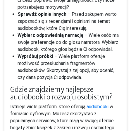
chcesz poprawić swoje umiejętności, czy może
potrzebujesz motywacji?
Sprawdź opinie innych
– Przed zakupem warto
zapoznać się z recenzjami i opiniami na temat
audiobooków, które Cię interesują.
Wybierz odpowiednią narrację
– Wiele osób ma
swoje preferencje co do głosu narratora. Wybierz
audiobook, którego głos będzie Ci odpowiadał.
Wypróbuj próbki
– Wiele platform oferuje
możliwość przesłuchania fragmentów
audiobooków. Skorzystaj z tej opcji, aby ocenić,
czy dana pozycja Ci odpowiada.
Gdzie znajdziemy najlepsze
audiobooki o rozwoju osobistym?
Istnieje wiele platform, które oferują
audiobooki
w
formacie cyfrowym. Możesz skorzystać z
popularnych serwisów, które mają w swojej ofercie
bogaty zbiór książek z zakresu rozwoju osobistego