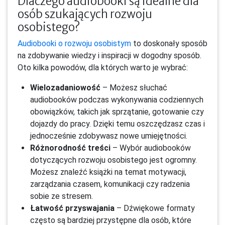
Dlaczego audiobooki są idealne dla
osób szukających rozwoju
osobistego?
Audiobooki o rozwoju osobistym
to doskonały sposób
na zdobywanie wiedzy i inspiracji w dogodny sposób.
Oto kilka powodów, dla których warto je wybrać:
Wielozadaniowość
– Możesz słuchać
audiobooków podczas wykonywania codziennych
obowiązków, takich jak sprzątanie, gotowanie czy
dojazdy do pracy. Dzięki temu oszczędzasz czas i
jednocześnie zdobywasz nowe umiejętności.
Różnorodność treści
– Wybór audiobooków
dotyczących rozwoju osobistego jest ogromny.
Możesz znaleźć książki na temat motywacji,
zarządzania czasem, komunikacji czy radzenia
sobie ze stresem.
Łatwość przyswajania
– Dźwiękowe formaty
często są bardziej przystępne dla osób, które