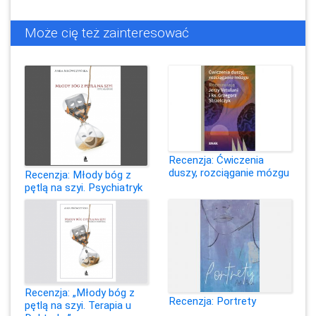
Może cię też zainteresować
Recenzja: Ćwiczenia
duszy, rozciąganie mózgu
Recenzja: Młody bóg z
pętlą na szyi. Psychiatryk
Recenzja: „Młody bóg z
Recenzja: Portrety
pętlą na szyi. Terapia u